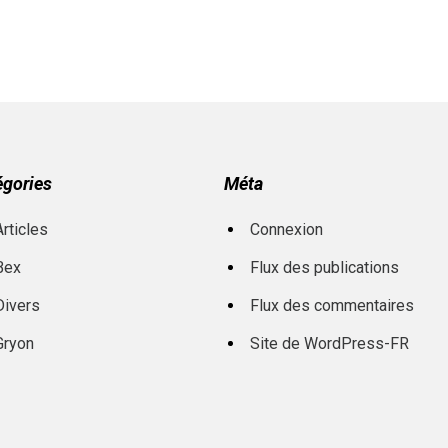
égories
Méta
Articles
Connexion
Bex
Flux des publications
Divers
Flux des commentaires
Gryon
Site de WordPress-FR