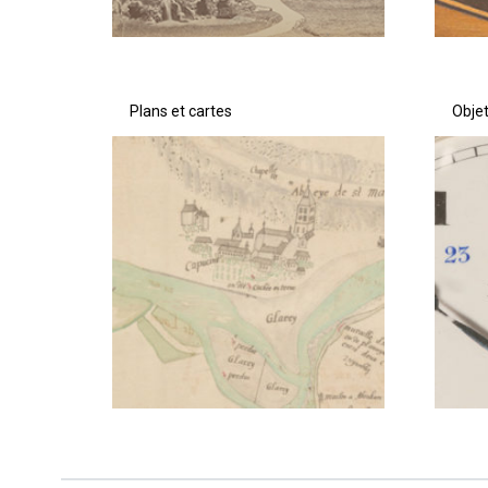
Plans et cartes
Obje