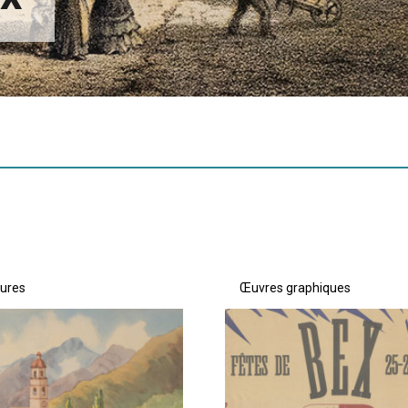
tures
Œuvres graphiques