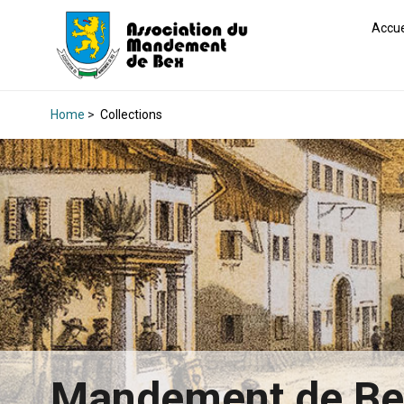
Accue
Home
>
Collections
Mandement de B