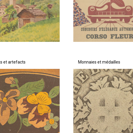
s et artefacts
Monnaies et médailles