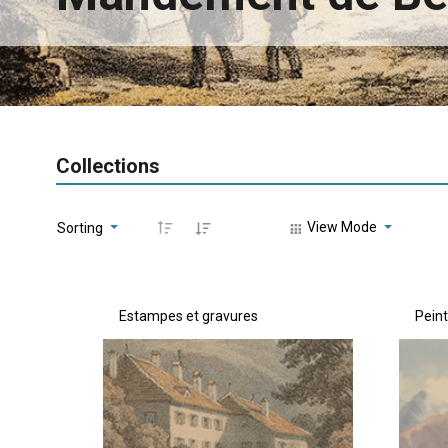
Collections
View Mode
Sorting
Estampes et gravures
Pein