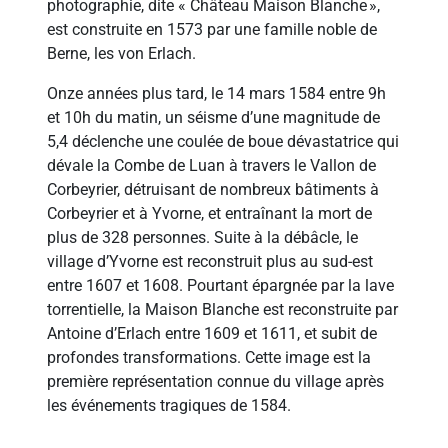
photographie, dite « Château Maison Blanche »,
est construite en 1573 par une famille noble de
Berne, les von Erlach.
Onze années plus tard, le 14 mars 1584 entre 9h
et 10h du matin, un séisme d’une magnitude de
5,4 déclenche une coulée de boue dévastatrice qui
dévale la Combe de Luan à travers le Vallon de
Corbeyrier, détruisant de nombreux bâtiments à
Corbeyrier et à Yvorne, et entraînant la mort de
plus de 328 personnes. Suite à la débâcle, le
village d’Yvorne est reconstruit plus au sud-est
entre 1607 et 1608. Pourtant épargnée par la lave
torrentielle, la Maison Blanche est reconstruite par
Antoine d’Erlach entre 1609 et 1611, et subit de
profondes transformations. Cette image est la
première représentation connue du village après
les événements tragiques de 1584.