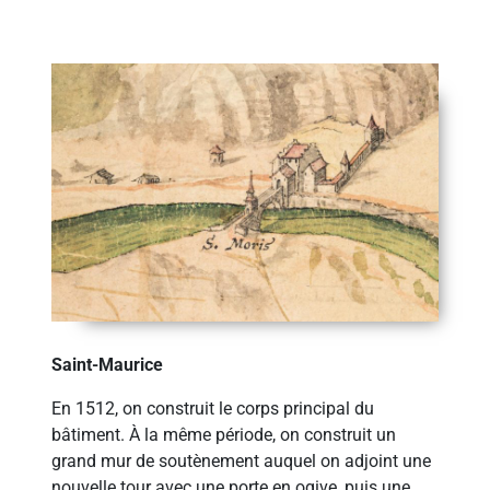
Saint-Maurice
En 1512, on construit le corps principal du
bâtiment. À la même période, on construit un
grand mur de soutènement auquel on adjoint une
nouvelle tour avec une porte en ogive, puis une