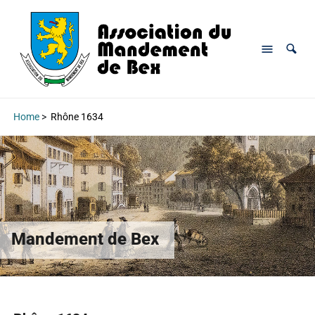
Home
>
Rhône 1634
Mandement de Bex