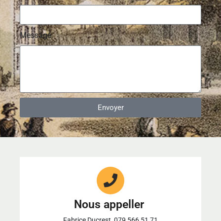
Message
Envoyer
Alternative:
Nous appeller
Fabrice Ducrest, 079 566 51 71