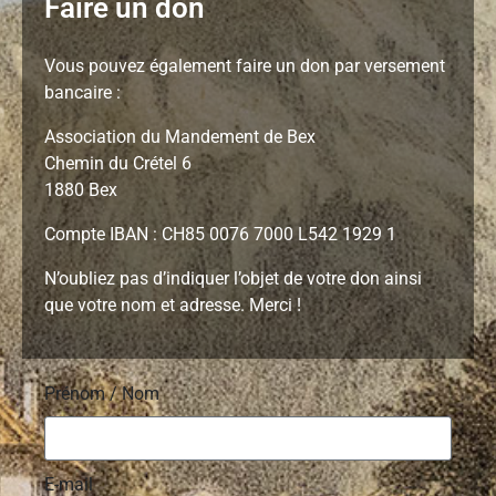
Faire un don
Vous pouvez également faire un don par versement
bancaire :
Association du Mandement de Bex
Chemin du Crétel 6
1880 Bex
Compte IBAN : CH85 0076 7000 L542 1929 1
N’oubliez pas d’indiquer l’objet de votre don ainsi
que votre nom et adresse. Merci !
Prénom / Nom
E-mail