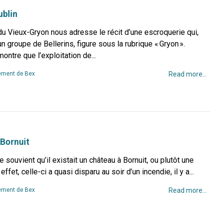
ublin
u Vieux-Gryon nous adresse le récit d’une escroquerie qui,
n groupe de Bellerins, figure sous la rubrique « Gryon ».
ontre que l’exploitation de...
ment de Bex
Read more...
 Bornuit
se souvient qu’il existait un château à Bornuit, ou plutôt une
ffet, celle-ci a quasi disparu au soir d’un incendie, il y a...
ment de Bex
Read more...