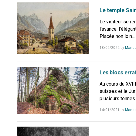
Le temple Sai
Le visiteur se r
l’avance, l’éléga
Placée non loin...
18/02/2022
by
Mande
Les blocs erra
Au cours du XVIII
suisses et le Jur
plusieurs tonnes
14/01/2021
by
Mande