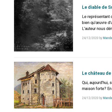
Le diable de S
Le représentant d
bien qu’œuvre d’u
L’auteur nous dém
24/12/2020
by
Mande
Le château de
Qui, aujourd’hui, 
maison forte? En e
24/12/2020
by
Mande