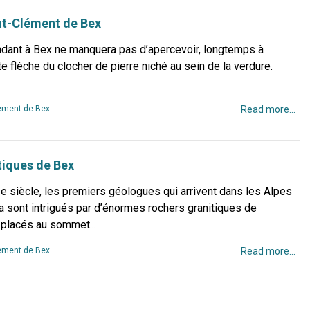
nt-Clément de Bex
endant à Bex ne manquera pas d’apercevoir, longtemps à
nte flèche du clocher de pierre niché au sein de la verdure.
ment de Bex
Read more...
tiques de Bex
e siècle, les premiers géologues qui arrivent dans les Alpes
a sont intrigués par d’énormes rochers granitiques de
 placés au sommet...
ment de Bex
Read more...