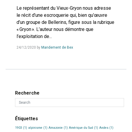
Le représentant du Vieux-Gryon nous adresse
le récit d’une escroquerie qui, bien qu’œuvre
d’un groupe de Bellerins, figure sous la rubrique
« Gryon ». L’auteur nous démontre que
l’exploitation de...
Read
24/12/2020
by
Mandement de Bex
more...
Recherche
Étiquettes
1903
(1)
alpinisme
(1)
Amazonie
(1)
Amérique du Sud
(1)
Andes
(1)