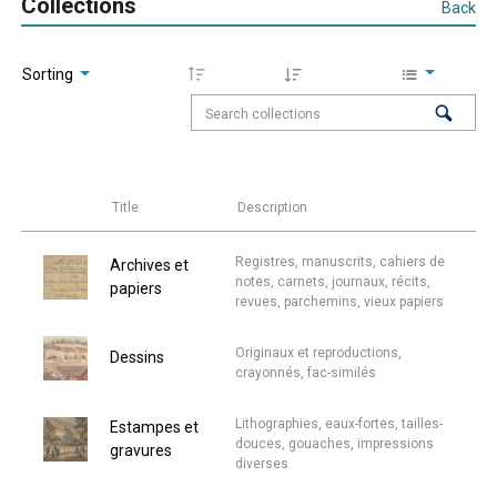
Collections
Back
Sorting
Title
Description
Registres, manuscrits, cahiers de
Archives et
notes, carnets, journaux, récits,
papiers
revues, parchemins, vieux papiers
Originaux et reproductions,
Dessins
crayonnés, fac-similés
Lithographies, eaux-fortes, tailles-
Estampes et
douces, gouaches, impressions
gravures
diverses