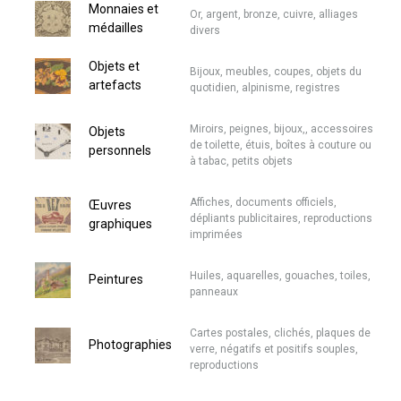
Monnaies et
Or, argent, bronze, cuivre, alliages
médailles
divers
Objets et
Bijoux, meubles, coupes, objets du
artefacts
quotidien, alpinisme, registres
Miroirs, peignes, bijoux,, accessoires
Objets
de toilette, étuis, boîtes à couture ou
personnels
à tabac, petits objets
Affiches, documents officiels,
Œuvres
dépliants publicitaires, reproductions
graphiques
imprimées
Huiles, aquarelles, gouaches, toiles,
Peintures
panneaux
Cartes postales, clichés, plaques de
Photographies
verre, négatifs et positifs souples,
reproductions