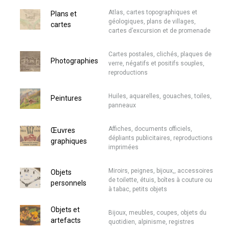
Atlas, cartes topographiques et
Plans et
géologiques, plans de villages,
cartes
cartes d’excursion et de promenade
Cartes postales, clichés, plaques de
Photographies
verre, négatifs et positifs souples,
reproductions
Huiles, aquarelles, gouaches, toiles,
Peintures
panneaux
Affiches, documents officiels,
Œuvres
dépliants publicitaires, reproductions
graphiques
imprimées
Miroirs, peignes, bijoux,, accessoires
Objets
de toilette, étuis, boîtes à couture ou
personnels
à tabac, petits objets
Objets et
Bijoux, meubles, coupes, objets du
artefacts
quotidien, alpinisme, registres