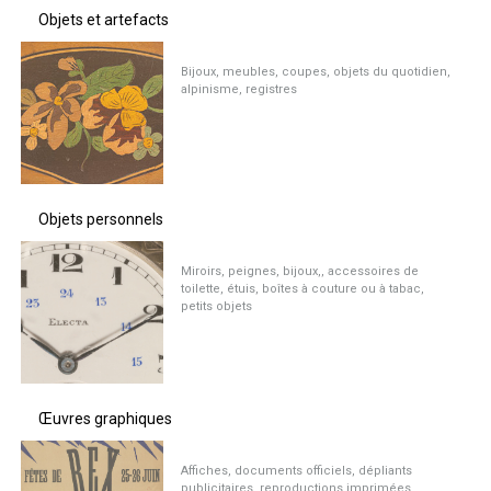
Objets et artefacts
Bijoux, meubles, coupes, objets du quotidien,
alpinisme, registres
Objets personnels
Miroirs, peignes, bijoux,, accessoires de
toilette, étuis, boîtes à couture ou à tabac,
petits objets
Œuvres graphiques
Affiches, documents officiels, dépliants
publicitaires, reproductions imprimées