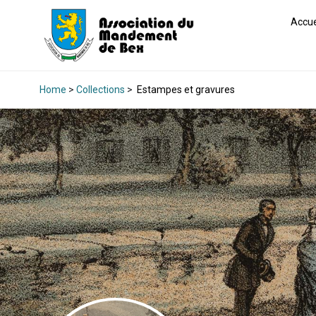
Accue
Home
>
Collections
>
Estampes et gravures