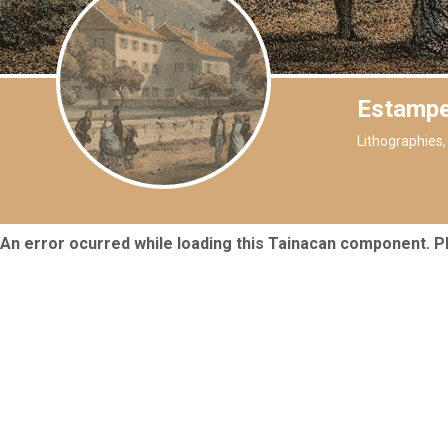
Estampe
Lithographies,
An error ocurred while loading this Tainacan component. 