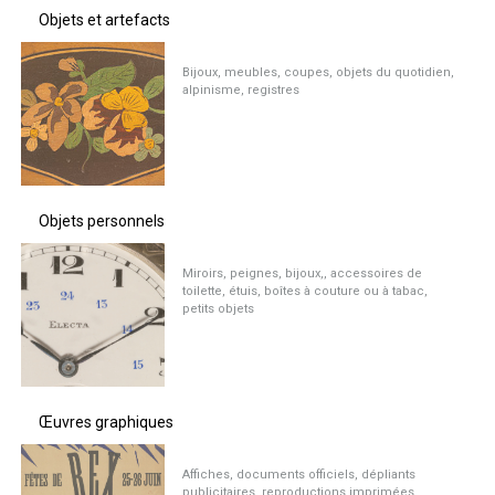
Objets et artefacts
Bijoux, meubles, coupes, objets du quotidien,
alpinisme, registres
Objets personnels
Miroirs, peignes, bijoux,, accessoires de
toilette, étuis, boîtes à couture ou à tabac,
petits objets
Œuvres graphiques
Affiches, documents officiels, dépliants
publicitaires, reproductions imprimées