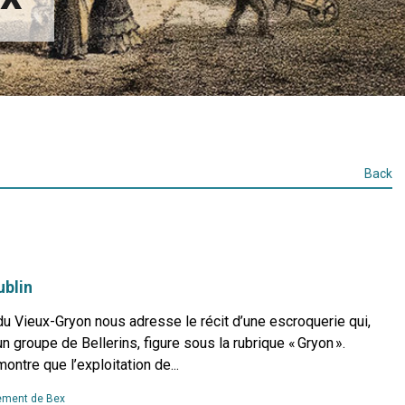
Back
ublin
u Vieux-Gryon nous adresse le récit d’une escroquerie qui,
n groupe de Bellerins, figure sous la rubrique « Gryon ».
ontre que l’exploitation de...
Read
ment de Bex