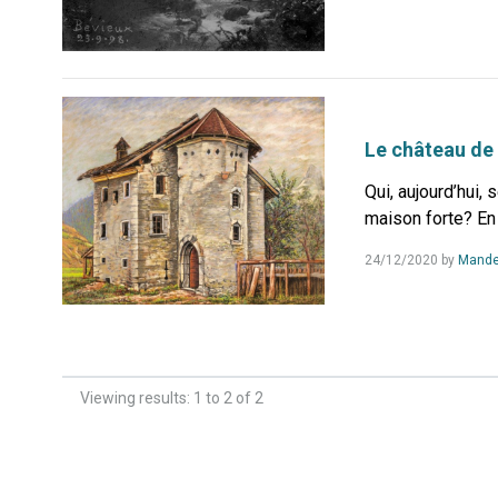
Le château de
Qui, aujourd’hui, 
maison forte? En e
24/12/2020
by
Mande
Viewing results: 1 to 2 of 2