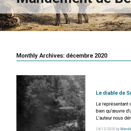
Monthly Archives: décembre 2020
Le diable de S
Le représentant d
bien qu’œuvre d’u
L’auteur nous dém
24/12/2020
by
Mande