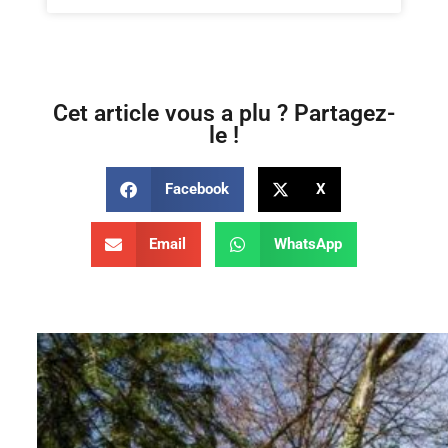
Cet article vous a plu ? Partagez-
le !
Facebook
X
Email
WhatsApp