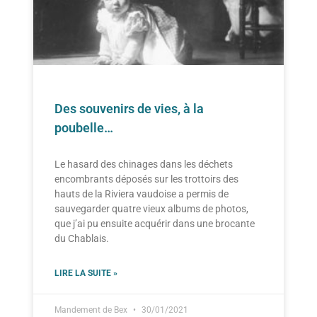
Des souvenirs de vies, à la
poubelle…
Le hasard des chinages dans les déchets
encombrants déposés sur les trottoirs des
hauts de la Riviera vaudoise a permis de
sauvegarder quatre vieux albums de photos,
que j’ai pu ensuite acquérir dans une brocante
du Chablais.
LIRE LA SUITE »
Mandement de Bex
30/01/2021