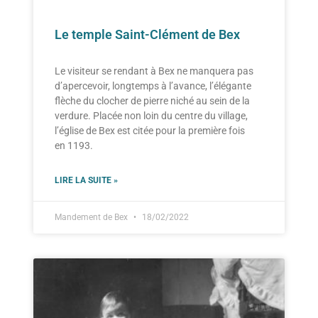
Le temple Saint-Clément de Bex
Le visiteur se rendant à Bex ne manquera pas
d’apercevoir, longtemps à l’avance, l’élégante
flèche du clocher de pierre niché au sein de la
verdure. Placée non loin du centre du village,
l’église de Bex est citée pour la première fois
en 1193.
LIRE LA SUITE »
Mandement de Bex
18/02/2022