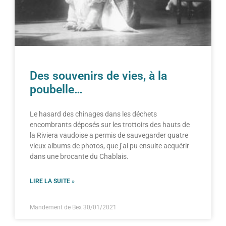
Des souvenirs de vies, à la
poubelle…
Le hasard des chinages dans les déchets
encombrants déposés sur les trottoirs des hauts de
la Riviera vaudoise a permis de sauvegarder quatre
vieux albums de photos, que j’ai pu ensuite acquérir
dans une brocante du Chablais.
LIRE LA SUITE »
Mandement de Bex
30/01/2021