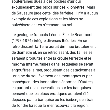
souterraines dues a des poches d’air qui
expulseraient des blocs sur des kilomètres. Mais
de Saussure juge cette idée farfelue ; il n’y a aucun
exemple de ces explosions et les blocs se
pulvériseraient en s’écrasant au sol.
Le géologue français Léonce Élie de Beaumont
(1798-1874) intègre diverses théories. En se
refroidissant, la Terre aurait diminué brutalement
de diamètre et, en se rétrécissant, des failles se
seraient produites entre la croûte terrestre et le
magma interne, failles dans lesquelles se serait
engouffrée la mer, produisant des cataclysmes à
l’origine du soulèvement des montagnes et par
conséquent des inondations énormes. D’autres,
en partant des observations sur les banquises,
pensent que les blocs erratiques auraient été
déposés par la banquise ou les icebergs en train
de fondre lorsque la mer recouvrait la région.