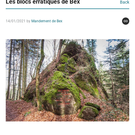
Les blocs erratiques de Bex
Back
14/01/2021
by
Mandement de Bex