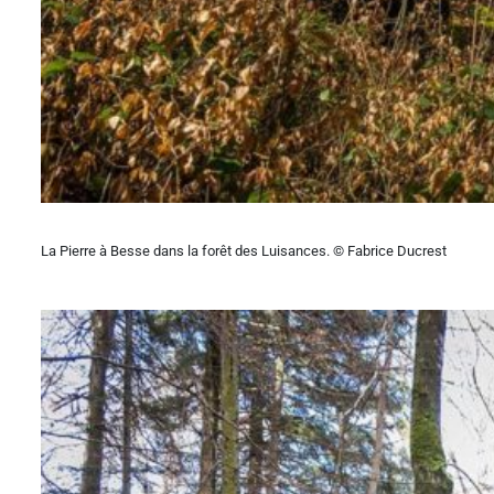
La Pierre à Besse dans la forêt des Luisances. © Fabrice Ducrest