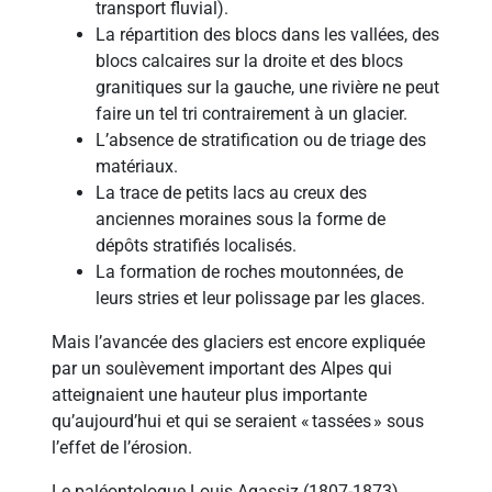
transport fluvial).
La répartition des blocs dans les vallées, des
blocs calcaires sur la droite et des blocs
granitiques sur la gauche, une rivière ne peut
faire un tel tri contrairement à un glacier.
L’absence de stratification ou de triage des
matériaux.
La trace de petits lacs au creux des
anciennes moraines sous la forme de
dépôts stratifiés localisés.
La formation de roches moutonnées, de
leurs stries et leur polissage par les glaces.
Mais l’avancée des glaciers est encore expliquée
par un soulèvement important des Alpes qui
atteignaient une hauteur plus importante
qu’aujourd’hui et qui se seraient « tassées » sous
l’effet de l’érosion.
Le paléontologue Louis Agassiz (1807-1873)