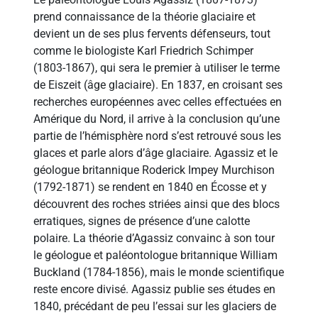
prend connaissance de la théorie glaciaire et
devient un de ses plus fervents défenseurs, tout
comme le biologiste Karl Friedrich Schimper
(1803-1867), qui sera le premier à utiliser le terme
de Eiszeit (âge glaciaire). En 1837, en croisant ses
recherches européennes avec celles effectuées en
Amérique du Nord, il arrive à la conclusion qu’une
partie de l’hémisphère nord s’est retrouvé sous les
glaces et parle alors d’âge glaciaire. Agassiz et le
géologue britannique Roderick Impey Murchison
(1792-1871) se rendent en 1840 en Écosse et y
découvrent des roches striées ainsi que des blocs
erratiques, signes de présence d’une calotte
polaire. La théorie d’Agassiz convainc à son tour
le géologue et paléontologue britannique William
Buckland (1784-1856), mais le monde scientifique
reste encore divisé. Agassiz publie ses études en
1840, précédant de peu l’essai sur les glaciers de