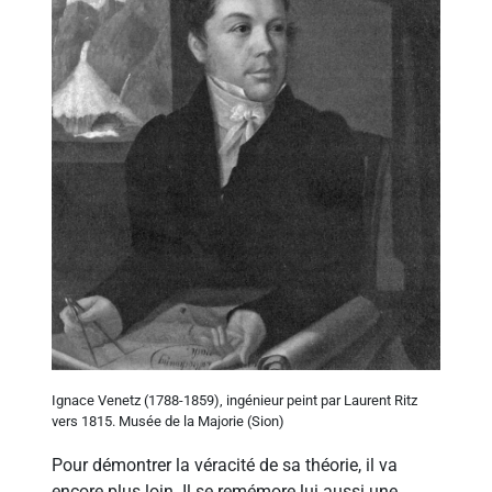
Ignace Venetz (1788-1859), ingénieur peint par Laurent Ritz
vers 1815. Musée de la Majorie (Sion)
Pour démontrer la véracité de sa théorie, il va
encore plus loin. Il se remémore lui aussi une