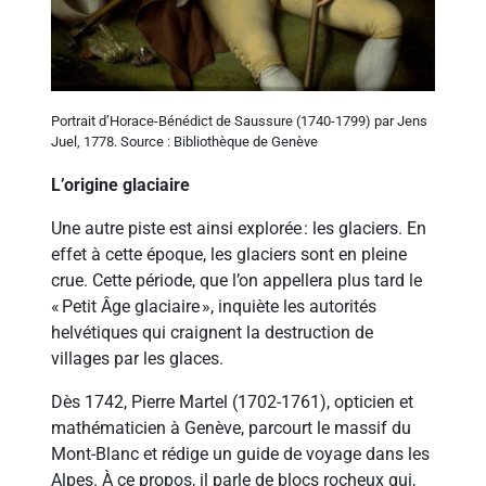
Portrait d’Horace-Bénédict de Saussure (1740-1799) par Jens
Juel, 1778. Source : Bibliothèque de Genève
L’origine glaciaire
Une autre piste est ainsi explorée : les glaciers. En
effet à cette époque, les glaciers sont en pleine
crue. Cette période, que l’on appellera plus tard le
« Petit Âge glaciaire », inquiète les autorités
helvétiques qui craignent la destruction de
villages par les glaces.
Dès 1742, Pierre Martel (1702-1761), opticien et
mathématicien à Genève, parcourt le massif du
Mont-Blanc et rédige un guide de voyage dans les
Alpes. À ce propos, il parle de blocs rocheux qui,