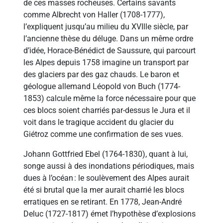
de ces masses rocheuses. Certains savants
comme Albrecht von Haller (1708-1777),
l’expliquent jusqu’au milieu du XVIlle siècle, par
l’ancienne thèse du déluge. Dans un même ordre
d’idée, Horace-Bénédict de Saussure, qui parcourt
les Alpes depuis 1758 imagine un transport par
des glaciers par des gaz chauds. Le baron et
géologue allemand Léopold von Buch (1774-
1853) calcule même la force nécessaire pour que
ces blocs soient charriés par-dessus le Jura et il
voit dans le tragique accident du glacier du
Giétroz comme une confirmation de ses vues.
Johann Gottfried Ebel (1764-1830), quant à lui,
songe aussi à des inondations périodiques, mais
dues à l’océan : le soulèvement des Alpes aurait
été si brutal que la mer aurait charrié les blocs
erratiques en se retirant. En 1778, Jean-André
Deluc (1727-1817) émet I’hypothèse d’explosions