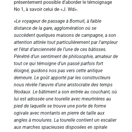
présentement possible d’aborder le témoignage
No 1, à savoir celui de «J. Wd».
«Le voyageur de passage à Bornuit, à faible
distance de la gare, agglomération où se
succèdent quelques maisons de campagne, a son
attention attirée tout particulièrement par l’ampleur
et I’état d’ancienneté de l’une de ces bâtisses.
Pénétré d’un sentiment de philosophie, amateur de
tout ce qui témoigne d’un passé parfois fort
éloigné, guidons nos pas vers cette antique
demeure. Le goût apporté par les constructeurs
nous révèle I’œuvre d’une aristocratie des temps
féodaux. Le bâtiment a son entrée au couchant, où
lui est adossée une tourelle avec meurtrières au
pied de laquelle se trouve une porte de forme
ogivale avec montants en pierre de taille aux
angles à moulures. La tourelle contient un escalier
aux marches spacieuses disposées en spirale