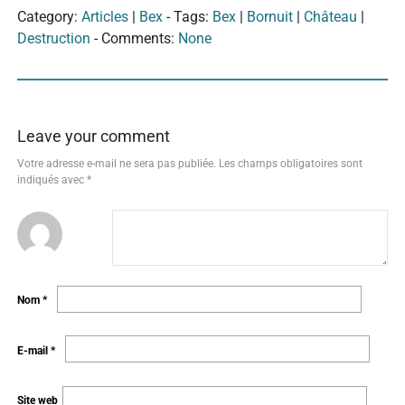
Category:
Articles
|
Bex
- Tags:
Bex
|
Bornuit
|
Château
|
Destruction
- Comments:
None
Leave your comment
Votre adresse e-mail ne sera pas publiée.
Les champs obligatoires sont
indiqués avec
*
Nom
*
E-mail
*
Site web