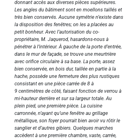
donnant accès aux diverses pièces supérieures.
Les angles du bâtiment sont en moellons taillés et
très bien conservés. Aucune symétrie n’existe dans
la disposition des fenêtres; on les a placées au
petit bonheur. Avec l’autorisation du co-
propriétaire, M. Jaquerod, hasardons-nous à
pénétrer à l’intérieur. À gauche de la porte d’entrée,
dans le mur de façade, se trouve une meurtrière
avec orifice circulaire à sa base. La porte, assez
bien conservée, en bois dur, taillée en partie à la
hache, possède une fermeture des plus rustiques
consistant en une pièce carrée de 8 à
9 centimètres de côté, faisant fonction de verrou à
mi-hauteur derrière et sur sa largeur totale. Au
plein pied, une première pièce. La cuisine
carronnée, n’ayant qu’une fenêtre au grillage
métallique, son foyer pourrait bien avoir vu rôtir le
sanglier et d’autres gibiers. Quelques marches
accèdent à une première chambre, vaste, carrée,