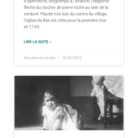
d’apercevoir, longtemps à l’avance, l’élégante
flèche du clocher de pierre niché au sein de la
verdure. Placée non loin du centre du village,
l’église de Bex est citée pour la première fois
en 1193.
LIRE LA SUITE »
Mandement de Bex
18/02/2022