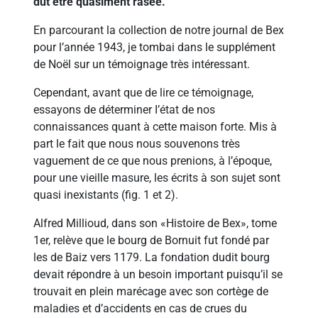
dut être quasiment rasée.
En parcourant la collection de notre journal de Bex
pour l’année 1943, je tombai dans le supplément
de Noël sur un témoignage très intéressant.
Cependant, avant que de lire ce témoignage,
essayons de déterminer I’état de nos
connaissances quant à cette maison forte. Mis à
part le fait que nous nous souvenons très
vaguement de ce que nous prenions, à l’époque,
pour une vieille masure, les écrits à son sujet sont
quasi inexistants (fig. 1 et 2).
Alfred Millioud, dans son «Histoire de Bex», tome
1er, relève que le bourg de Bornuit fut fondé par
les de Baiz vers 1179. La fondation dudit bourg
devait répondre à un besoin important puisqu’il se
trouvait en plein marécage avec son cortège de
maladies et d’accidents en cas de crues du