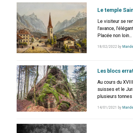
Le temple Sai
Le visiteur se r
l’avance, l’éléga
Placée non loin...
18/02/2022
by
Mande
Les blocs erra
Au cours du XVIII
suisses et le Jur
plusieurs tonnes
14/01/2021
by
Mande