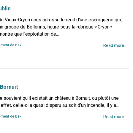
ublin
u Vieux-Gryon nous adresse le récit d’une escroquerie qui,
n groupe de Bellerins, figure sous la rubrique « Gryon ».
ontre que l’exploitation de...
ment de Bex
Read more...
 Bornuit
se souvient qu’il existait un château à Bornuit, ou plutôt une
ffet, celle-ci a quasi disparu au soir d’un incendie, il y a...
ment de Bex
Read more...