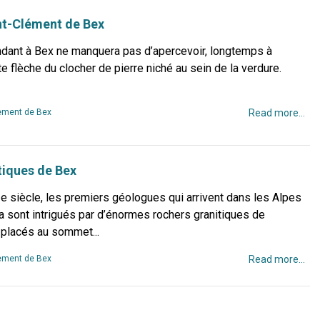
nt-Clément de Bex
endant à Bex ne manquera pas d’apercevoir, longtemps à
nte flèche du clocher de pierre niché au sein de la verdure.
ment de Bex
Read more...
tiques de Bex
e siècle, les premiers géologues qui arrivent dans les Alpes
a sont intrigués par d’énormes rochers granitiques de
 placés au sommet...
ment de Bex
Read more...