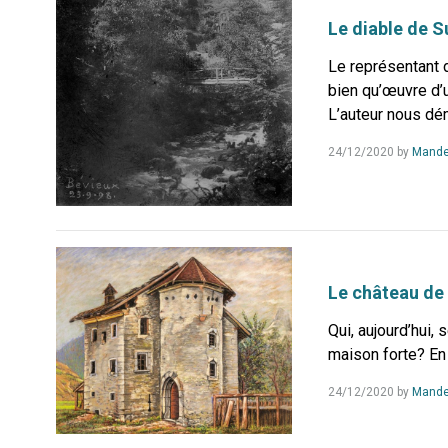
Le diable de S
Le représentant d
bien qu’œuvre d’u
L’auteur nous dém
24/12/2020
by
Mande
Le château de
Qui, aujourd’hui, 
maison forte? En e
24/12/2020
by
Mande