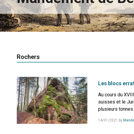
Rochers
Les blocs erra
Au cours du XVIII
suisses et le Jur
plusieurs tonnes
14/01/2021
by
Mande