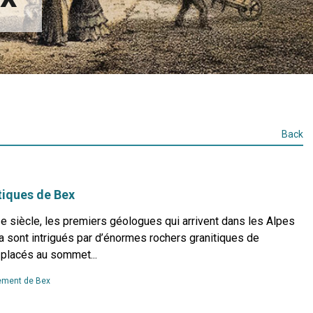
Back
tiques de Bex
e siècle, les premiers géologues qui arrivent dans les Alpes
a sont intrigués par d’énormes rochers granitiques de
 placés au sommet...
Read
ment de Bex
more...