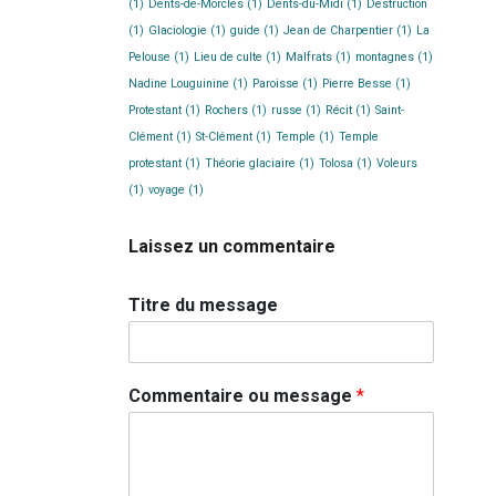
(1)
Dents-de-Morcles
(1)
Dents-du-Midi
(1)
Destruction
(1)
Glaciologie
(1)
guide
(1)
Jean de Charpentier
(1)
La
Pelouse
(1)
Lieu de culte
(1)
Malfrats
(1)
montagnes
(1)
Nadine Louguinine
(1)
Paroisse
(1)
Pierre Besse
(1)
Protestant
(1)
Rochers
(1)
russe
(1)
Récit
(1)
Saint-
Clément
(1)
St-Clément
(1)
Temple
(1)
Temple
protestant
(1)
Théorie glaciaire
(1)
Tolosa
(1)
Voleurs
(1)
voyage
(1)
Laissez un commentaire
Titre du message
Commentaire ou message
*