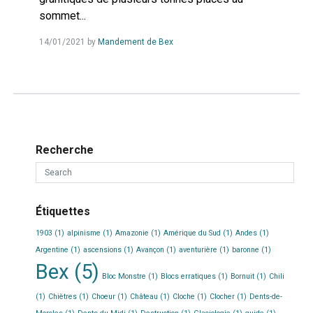
sommet...
Read
14/01/2021
by
Mandement de Bex
more...
Recherche
Étiquettes
1903
(1)
alpinisme
(1)
Amazonie
(1)
Amérique du Sud
(1)
Andes
(1)
Argentine
(1)
ascensions
(1)
Avançon
(1)
aventurière
(1)
baronne
(1)
Bex
(5)
Bloc Monstre
(1)
Blocs erratiques
(1)
Bornuit
(1)
Chili
(1)
Chiètres
(1)
Choeur
(1)
Château
(1)
Cloche
(1)
Clocher
(1)
Dents-de-