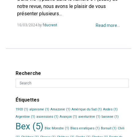
notre revue, nous avons le plaisir de vous
présenter plusieurs...
10/03/2024
by
fducrest
Read more...
Recherche
Étiquettes
1903
(1)
alpinisme
(1)
Amazonie
(1)
Amérique du Sud
(1)
Andes
(1)
Argentine
(1)
ascensions
(1)
Avançon
(1)
aventurière
(1)
baronne
(1)
Bex
(5)
Bloc Monstre
(1)
Blocs erratiques
(1)
Bornuit
(1)
Chili