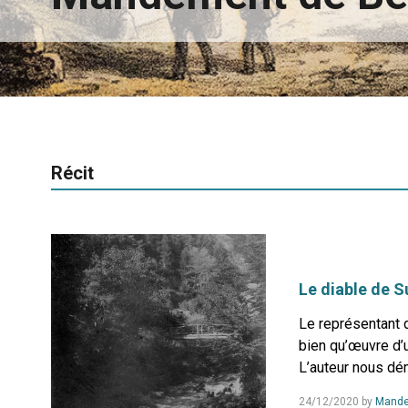
Récit
Le diable de S
Le représentant d
bien qu’œuvre d’u
L’auteur nous dém
24/12/2020
by
Mande