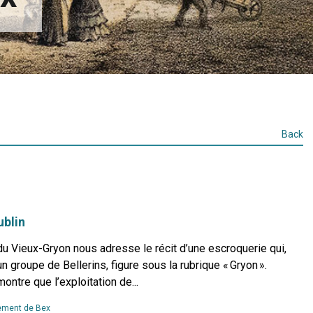
Back
ublin
u Vieux-Gryon nous adresse le récit d’une escroquerie qui,
n groupe de Bellerins, figure sous la rubrique « Gryon ».
ontre que l’exploitation de...
Read
ment de Bex