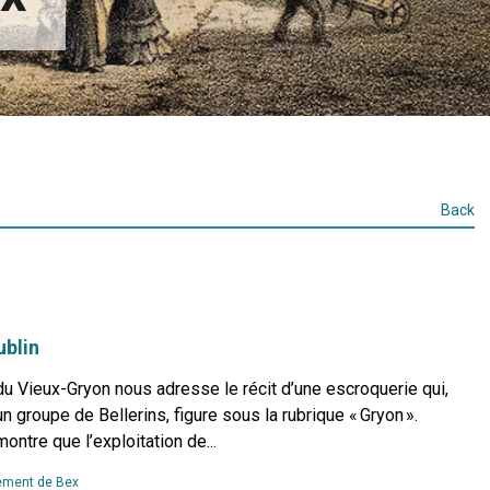
Back
ublin
u Vieux-Gryon nous adresse le récit d’une escroquerie qui,
n groupe de Bellerins, figure sous la rubrique « Gryon ».
ontre que l’exploitation de...
Read
ment de Bex