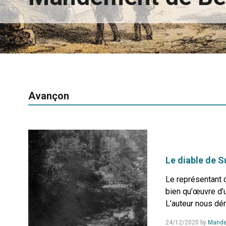
Avançon
Le diable de S
Le représentant d
bien qu’œuvre d’u
L’auteur nous dém
24/12/2020
by
Mande