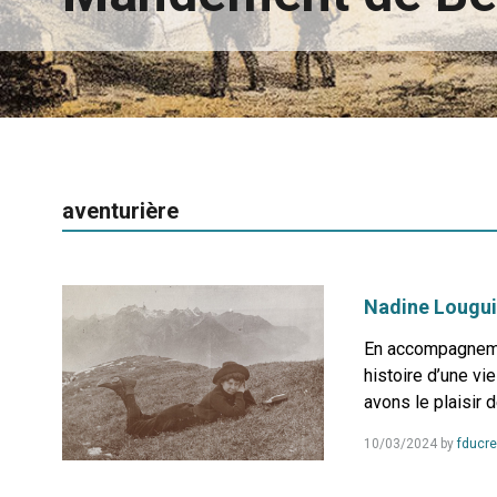
aventurière
Nadine Louguin
En accompagnemen
histoire d’une vi
avons le plaisir 
10/03/2024
by
fducre