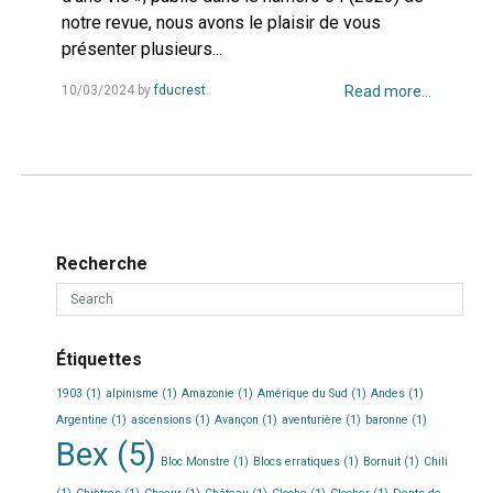
notre revue, nous avons le plaisir de vous
présenter plusieurs...
10/03/2024
by
fducrest
Read more...
Recherche
Étiquettes
1903
(1)
alpinisme
(1)
Amazonie
(1)
Amérique du Sud
(1)
Andes
(1)
Argentine
(1)
ascensions
(1)
Avançon
(1)
aventurière
(1)
baronne
(1)
Bex
(5)
Bloc Monstre
(1)
Blocs erratiques
(1)
Bornuit
(1)
Chili