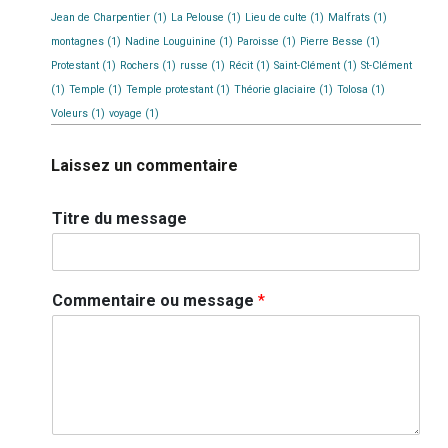
Jean de Charpentier
(1)
La Pelouse
(1)
Lieu de culte
(1)
Malfrats
(1)
montagnes
(1)
Nadine Louguinine
(1)
Paroisse
(1)
Pierre Besse
(1)
Protestant
(1)
Rochers
(1)
russe
(1)
Récit
(1)
Saint-Clément
(1)
St-Clément
(1)
Temple
(1)
Temple protestant
(1)
Théorie glaciaire
(1)
Tolosa
(1)
Voleurs
(1)
voyage
(1)
Laissez un commentaire
Titre du message
Commentaire ou message
*