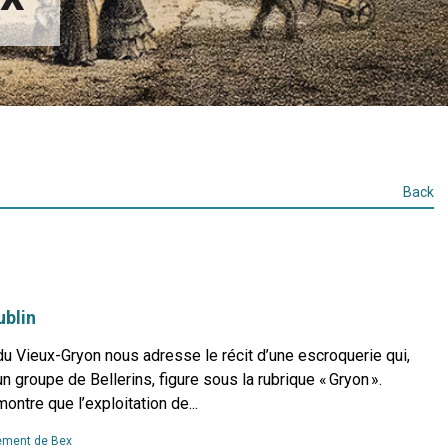
Back
ublin
u Vieux-Gryon nous adresse le récit d’une escroquerie qui,
n groupe de Bellerins, figure sous la rubrique « Gryon ».
ontre que l’exploitation de...
Read
ment de Bex