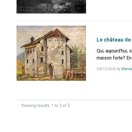
Le château de
Qui, aujourd’hui, 
maison forte? En e
24/12/2020
by
Mande
Viewing results: 1 to 2 of 2