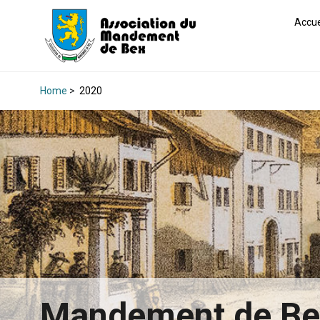
Accue
Home
>
2020
Mandement de B