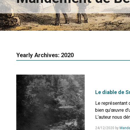
Yearly Archives: 2020
Le diable de S
Le représentant d
bien qu’œuvre d’u
L’auteur nous dém
24/12/2020
by
Mande