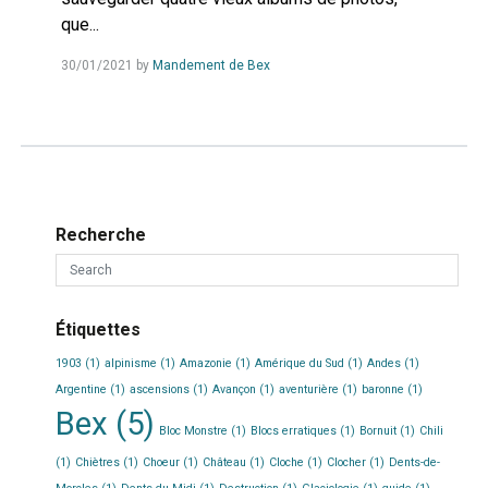
que...
Read
30/01/2021
by
Mandement de Bex
more...
Recherche
Étiquettes
1903
(1)
alpinisme
(1)
Amazonie
(1)
Amérique du Sud
(1)
Andes
(1)
Argentine
(1)
ascensions
(1)
Avançon
(1)
aventurière
(1)
baronne
(1)
Bex
(5)
Bloc Monstre
(1)
Blocs erratiques
(1)
Bornuit
(1)
Chili
(1)
Chiètres
(1)
Choeur
(1)
Château
(1)
Cloche
(1)
Clocher
(1)
Dents-de-