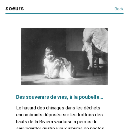
soeurs
Back
Des souvenirs de vies, à la poubelle…
Le hasard des chinages dans les déchets
encombrants déposés sur les trottoirs des
hauts de la Riviera vaudoise a permis de
sauvegarder quatre vieux albums de photos,