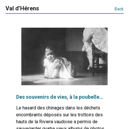
Val d’Hérens
Back
Des souvenirs de vies, à la poubelle…
Le hasard des chinages dans les déchets
encombrants déposés sur les trottoirs des
hauts de la Riviera vaudoise a permis de
sauvegarder quatre vieux albums de photos,