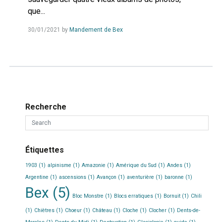
que...
Read
30/01/2021
by
Mandement de Bex
more...
Recherche
Étiquettes
1903
(1)
alpinisme
(1)
Amazonie
(1)
Amérique du Sud
(1)
Andes
(1)
Argentine
(1)
ascensions
(1)
Avançon
(1)
aventurière
(1)
baronne
(1)
Bex
(5)
Bloc Monstre
(1)
Blocs erratiques
(1)
Bornuit
(1)
Chili
(1)
Chiètres
(1)
Choeur
(1)
Château
(1)
Cloche
(1)
Clocher
(1)
Dents-de-